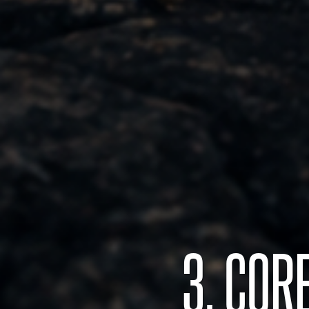
3. COR