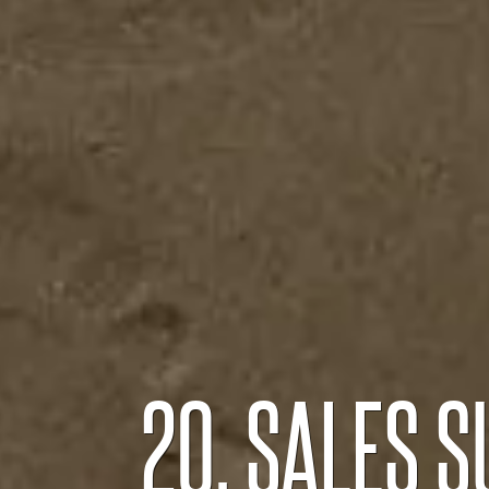
20. SALES S