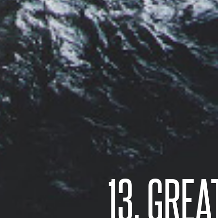
13. GREA